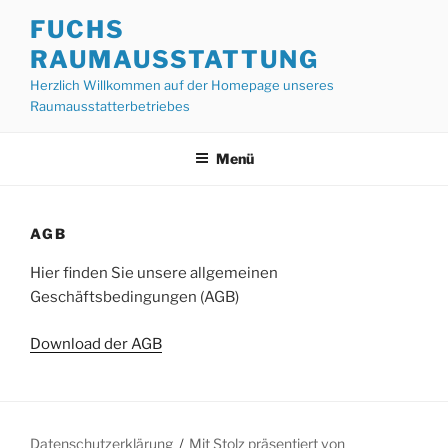
Zum
FUCHS
Inhalt
RAUMAUSSTATTUNG
springen
Herzlich Willkommen auf der Homepage unseres
Raumausstatterbetriebes
Menü
AGB
Hier finden Sie unsere allgemeinen
Geschäftsbedingungen (AGB)
Download der AGB
Datenschutzerklärung
Mit Stolz präsentiert von